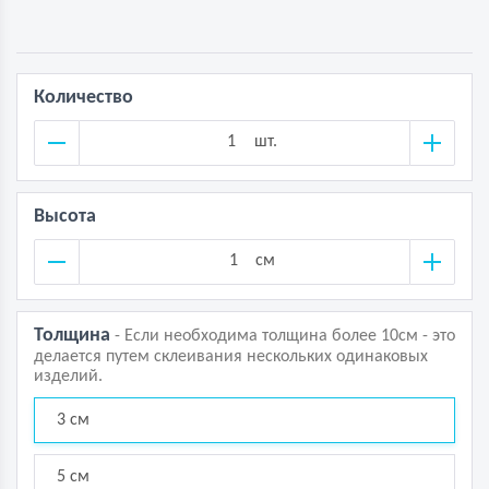
Количество
шт.
Высота
см
Толщина
- Если необходима толщина более 10см - это
делается путем склеивания нескольких одинаковых
изделий.
3 см
5 см