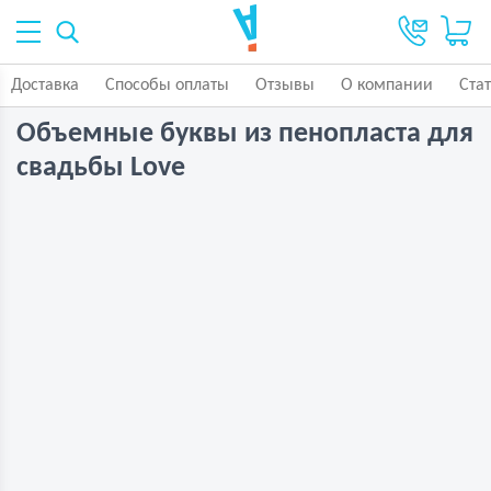
Доставка
Способы оплаты
Отзывы
О компании
Ста
Объемные буквы из пенопласта для
свадьбы Love