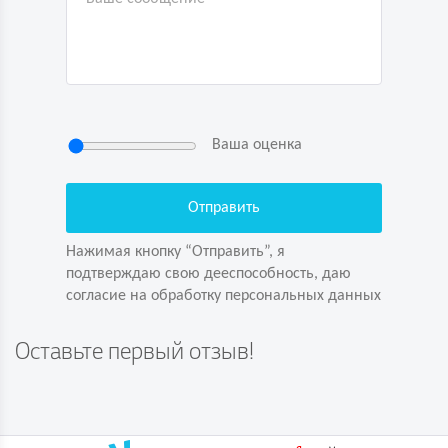
Ваша оценка
Нажимая кнопку “Отправить”, я
подтверждаю свою дееспособность, даю
согласие на обработку персональных данных
Нажимая кнопку “Отправить”, я
подтверждаю свою дееспособность, даю
согласие на обработку персональных данных
Задайте вопрос первым!
Оставьте первый отзыв!