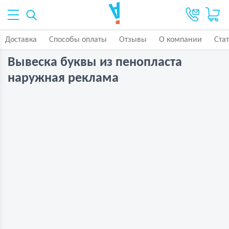
Доставка
Способы оплаты
Отзывы
О компании
Ста
Вывеска буквы из пенопласта
наружная реклама