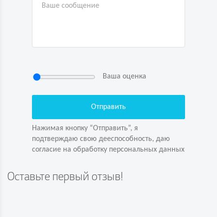
Ваша оценка
Нажимая кнопку “Отправить”, я
подтверждаю свою дееспособность, даю
согласие на обработку персональных данных
Нажимая кнопку “Отправить”, я
подтверждаю свою дееспособность, даю
согласие на обработку персональных данных
Задайте вопрос первым!
Оставьте первый отзыв!