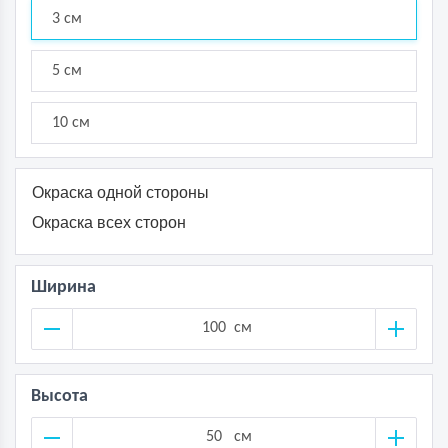
3 см
5 см
10 см
Окраска одной стороны
Окраска всех сторон
Ширина
см
Высота
см