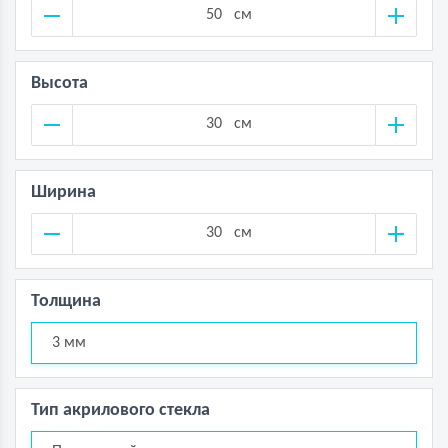
см
Высота
см
Ширина
см
Толщина
3 мм
Тип акрилового стекла