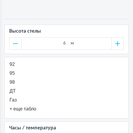
Высота стелы
м
92
95
98
ДТ
Газ
+ еще табло
Часы / температура