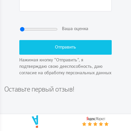
Ваша оценка
Нажимая кнопку “Отправить”, я
подтверждаю свою дееспособность, даю
согласие на обработку персональных данных
Нажимая кнопку “Отправить”, я
подтверждаю свою дееспособность, даю
согласие на обработку персональных данных
Задайте вопрос первым!
Оставьте первый отзыв!