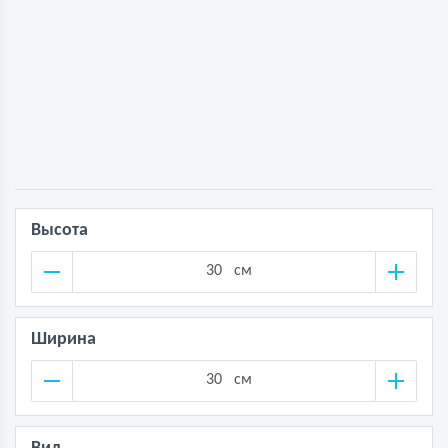
Высота
см
Ширина
см