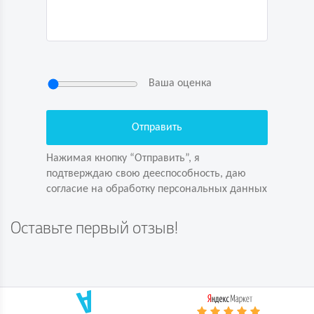
Ваша оценка
Нажимая кнопку “Отправить”, я
подтверждаю свою дееспособность, даю
согласие на обработку персональных данных
Нажимая кнопку “Отправить”, я
подтверждаю свою дееспособность, даю
согласие на обработку персональных данных
Задайте вопрос первым!
Оставьте первый отзыв!