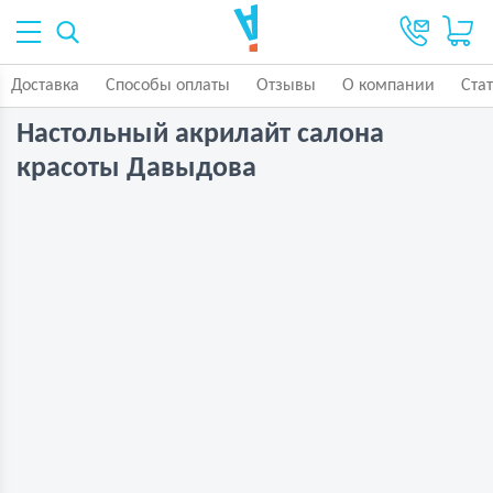
Доставка
Способы оплаты
Отзывы
О компании
Ста
Настольный акрилайт салона
красоты Давыдова