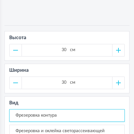
Высота
см
Ширина
см
Вид
Фрезеровка контура
Фрезеровка и оклейка светорассеивающей