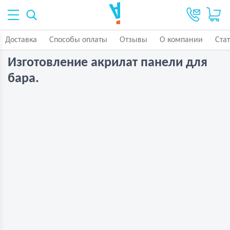
Доставка
Способы оплаты
Отзывы
О компании
Ста
Изготовление акрилат панели для
бара.