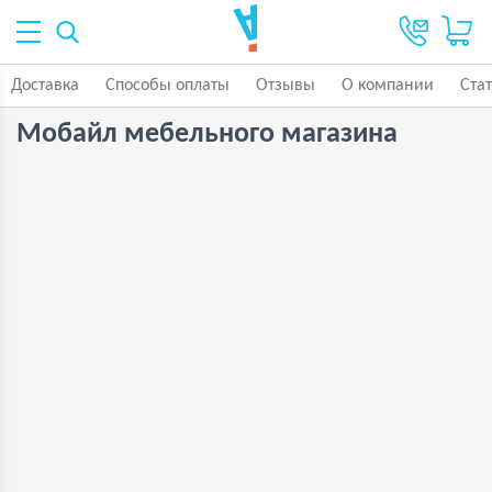
Доставка
Способы оплаты
Отзывы
О компании
Ста
Мобайл мебельного магазина