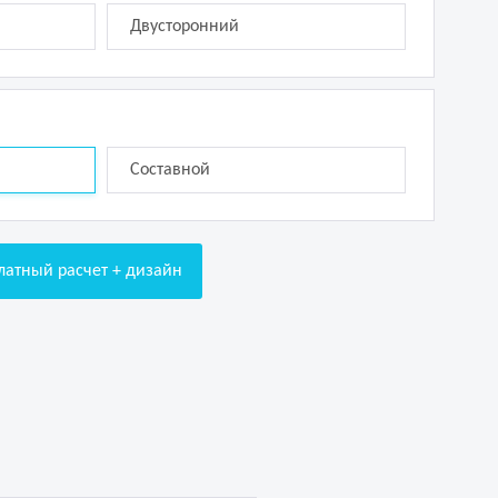
Двусторонний
Составной
латный расчет + дизайн