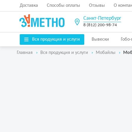
Доставка
Способы оплаты
Отзывы
О компа
Санкт-Петербург
8 (812) 200-98-74
Вся продукция и услуги
Вывески
Гобо
Главная
Вся продукция и услуги
Мобайлы
Моб