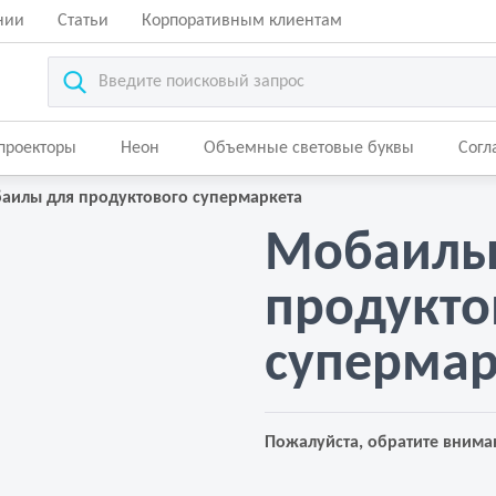
нии
Статьи
Корпоративным клиентам
-проекторы
Неон
Объемные световые буквы
Согл
аилы для продуктового супермаркета
Мобаилы
продукто
супермар
Пожалуйста, обратите внима