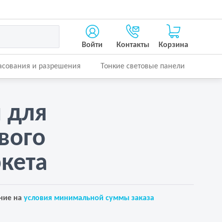
Войти
Контакты
Корзина
асования и разрешения
Тонкие световые панели
 для
вого
кета
ние на
условия минимальной суммы заказа