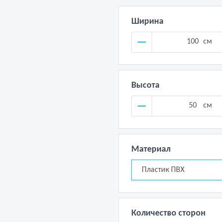
Ширина
см
Высота
см
Материал
Пластик ПВХ
Количество сторон