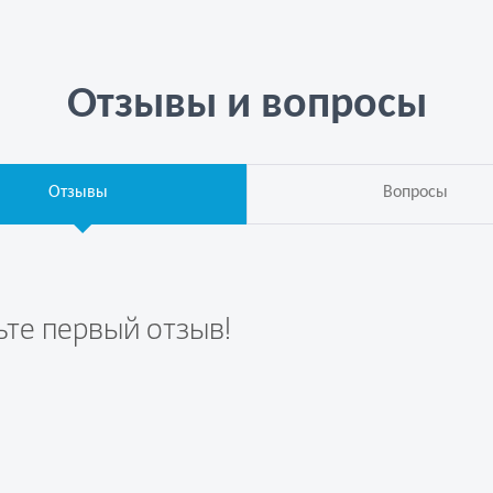
Отзывы и вопросы
Отзывы
Вопросы
ьте первый отзыв!
те вопрос первым!