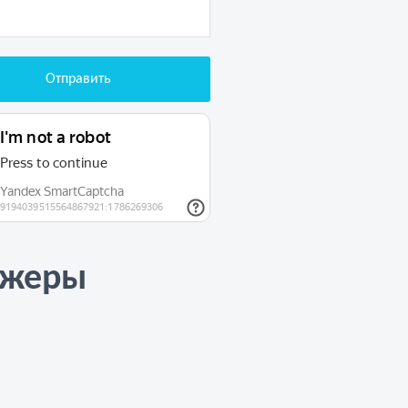
джеры