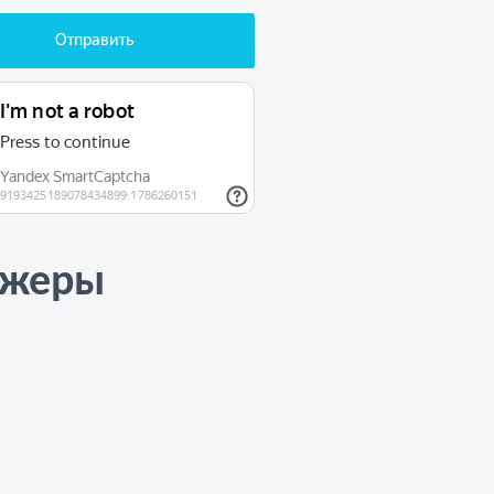
джеры