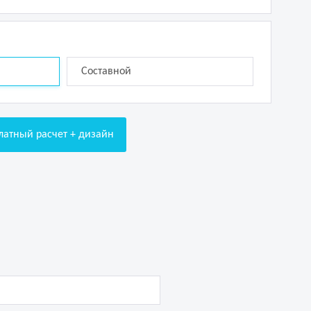
Составной
латный расчет + дизайн