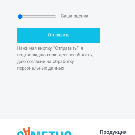
Ваша оценка
Нажимая кнопку “Отправить”, я
подтверждаю свою дееспособность,
даю согласие на обработку
Нажимая кнопку “Отправить”, я
персональных данных
подтверждаю свою дееспособность,
даю согласие на обработку
персональных данных
Продукция