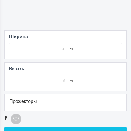
Ширина
м
Высота
м
Прожекторы
1