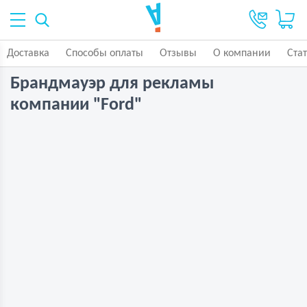
Доставка
Способы оплаты
Отзывы
О компании
Ста
Брандмауэр для рекламы
компании "Ford"