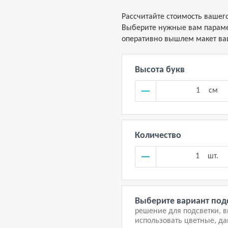
Рассчитайте стоимость вашего
Выберите нужные вам параме
оперативно вышлем макет ваш
Высота букв
см
Количество
шт.
Выберите вариант под
решение для подсветки, 
использовать цветные, д