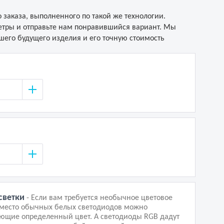
 заказа, выполненного по такой же технологии.
тры и отправьте нам понравившийся вариант. Мы
его будущего изделия и его точную стоимость
светки
- Если вам требуется необычное цветовое
вместо обычных белых светодиодов можно
ающие определенный цвет. А светодиоды RGB дадут