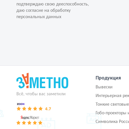
персональных данных
подтверждаю свою дееспособность,
даю согласие на обработку
персональных данных
Продукция
Вывески
Всё, чтобы вас заметили
Интерьерная ре
Тонкие световые
Гобо-проекторы 
Символика Росс