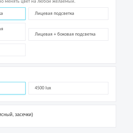
о менять цвет на любой желаемый.
ка
Лицевая подсветка
ая
Лицевая + боковая подсветка
4500 lux
сный, засечки)