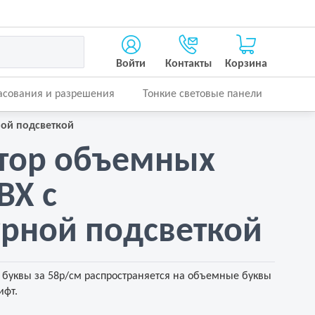
Войти
Контакты
Корзина
асования и разрешения
Тонкие световые панели
ной подсветкой
тор объемных
ВХ с
рной подсветкой
буквы за 58р/см распространяется на объемные буквы
ифт.