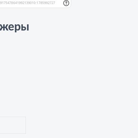
джеры