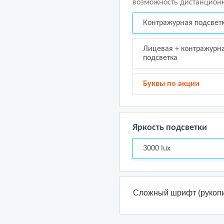
возможность дистанционн
Контражурная подсвет
Лицевая + контражурн
подсветка
Буквы по акции
Яркость подсветки
3000 lux
Сложный шрифт (рукопи