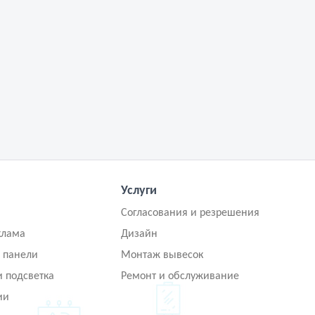
Услуги
Согласования и резрешения
клама
Дизайн
 панели
Монтаж вывесок
и подсветка
Ремонт и обслуживание
ии