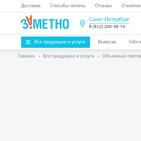
Доставка
Способы оплаты
Отзывы
О компа
Санкт-Петербург
8 (812) 200-98-74
Вся продукция и услуги
Вывески
Гобо
Главная
Вся продукция и услуги
Объемные свето