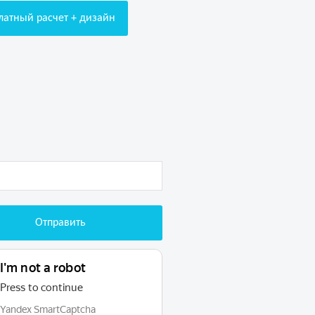
латный расчет + дизайн