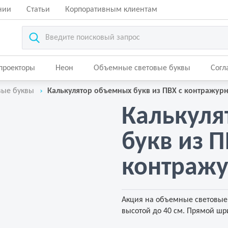
нии
Статьи
Корпоративным клиентам
-проекторы
Неон
Объемные световые буквы
Согл
вые буквы
Калькулятор объемных букв из ПВХ с контражур
Калькуля
букв из П
контражу
Акция на объемные световые 
высотой до 40 см. Прямой шр