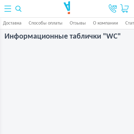
Доставка
Способы оплаты
Отзывы
О компании
Ста
Информационные таблички "WС"