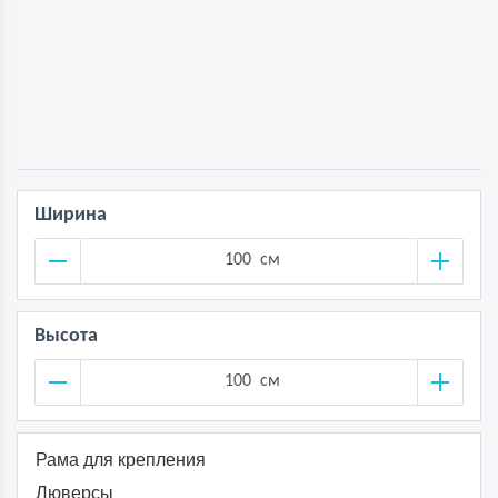
Ширина
см
Высота
см
Рама для крепления
Люверсы