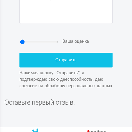
Ваша оценка
Нажимая кнопку “Отправить”, я
подтверждаю свою дееспособность, даю
согласие на обработку персональных данных
Нажимая кнопку “Отправить”, я
подтверждаю свою дееспособность, даю
согласие на обработку персональных данных
Задайте вопрос первым!
Оставьте первый отзыв!