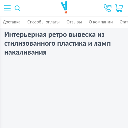
Доставка
Способы оплаты
Отзывы
О компании
Ста
Интерьерная ретро вывеска из
стилизованного пластика и ламп
накаливания