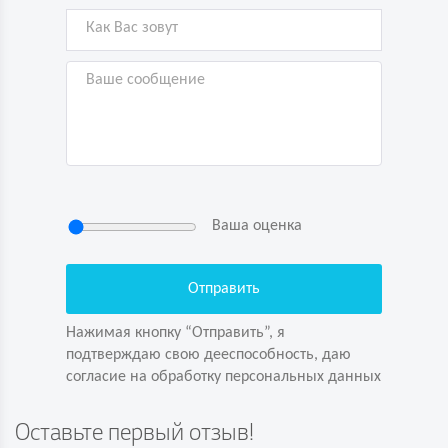
Ваша оценка
Нажимая кнопку “Отправить”, я
подтверждаю свою дееспособность, даю
согласие на обработку персональных данных
Нажимая кнопку “Отправить”, я
подтверждаю свою дееспособность, даю
согласие на обработку персональных данных
Задайте вопрос первым!
Оставьте первый отзыв!