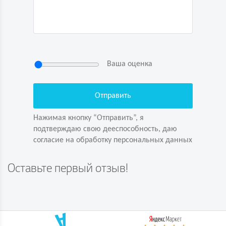
Ваша оценка
Нажимая кнопку “Отправить”, я
подтверждаю свою дееспособность, даю
согласие на обработку персональных данных
Нажимая кнопку “Отправить”, я
подтверждаю свою дееспособность, даю
согласие на обработку персональных данных
Задайте вопрос первым!
Оставьте первый отзыв!