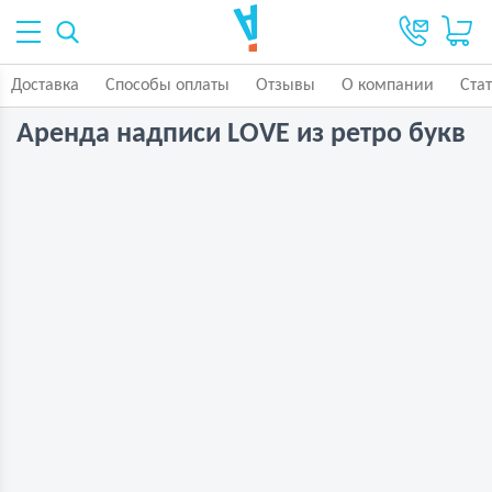
Доставка
Способы оплаты
Отзывы
О компании
Ста
Аренда надписи LOVE из ретро букв