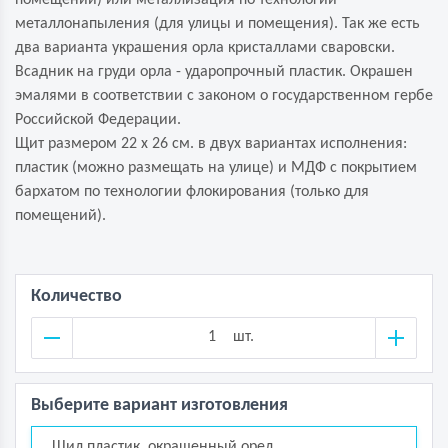
помещений) или металлизация по технологии
металлонапыления (для улицы и помещения). Так же есть
два варианта украшения орла кристаллами сваровски.
Всадник на груди орла - ударопрочный пластик. Окрашен
эмалями в соответствии с законом о государственном гербе
Российской Федерации.
Щит размером 22 х 26 см. в двух вариантах исполнения:
пластик (можно размещать на улице) и МДФ с покрытием
бархатом по технологии флокирования (только для
помещений).
Количество
шт.
Выберите вариант изготовления
Щил пластик, окрашенный орел