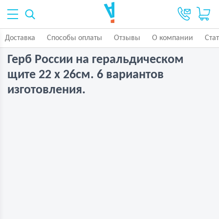
Доставка
Способы оплаты
Отзывы
О компании
Ста
Герб России на геральдическом
щите 22 х 26см. 6 вариантов
изготовления.