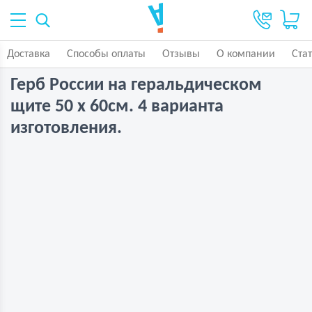
Доставка
Способы оплаты
Отзывы
О компании
Ста
Герб России на геральдическом
щите 50 х 60см. 4 варианта
изготовления.