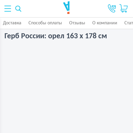
Доставка
Способы оплаты
Отзывы
О компании
Ста
Герб России: орел 163 х 178 см