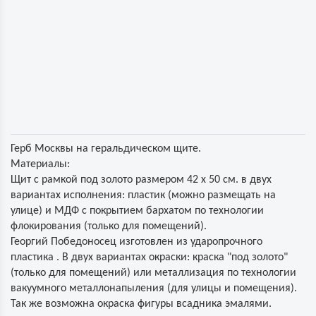
Герб Москвы на геральдическом щите.
Материалы:
Щит с рамкой под золото размером 42 х 50 см. в двух
вариантах исполнения: пластик (можно размещать на
улице) и МДФ с покрытием бархатом по технологии
флокирования (только для помещений).
Георгий Победоносец изготовлен из ударопрочного
пластика . В двух вариантах окраски: краска "под золото"
(только для помещений) или металлизация по технологии
вакуумного металлонапыления (для улицы и помещения).
Так же возможна окраска фигуры всадника эмалями.