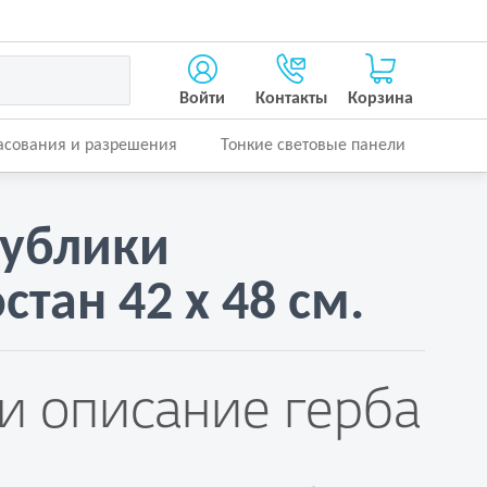
Войти
Контакты
Корзина
асования и разрешения
Тонкие световые панели
публики
тан 42 х 48 см.
и описание герба