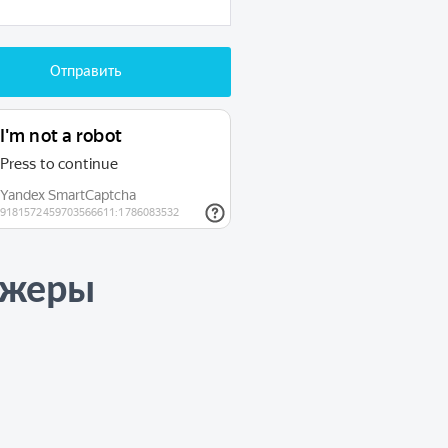
джеры