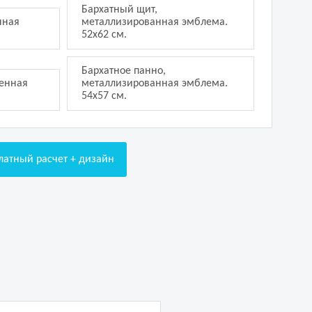
Бархатный щит,
нная
металлизированная эмблема.
52х62 см.
Бархатное панно,
шенная
металлизированная эмблема.
54х57 см.
латный расчет + дизайн