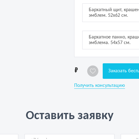
Бархатный щит, краше
эмблем. 52х62 см.
Бархатное панно, кра
эмблема. 54х57 см.
1
Заказать бесп
Получить консультацию
Оставить заявку