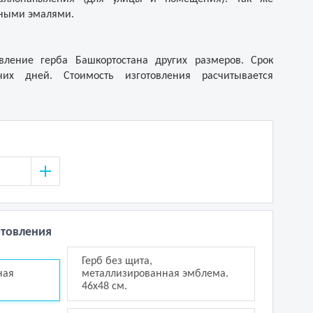
тными эмалями.
вление герба Башкортостана других размеров. Срок
их дней. Стоимость изготовления расчитывается
отовления
Герб без щита,
ная
металлизированная эмблема.
46х48 см.