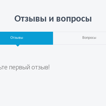
Отзывы и вопросы
Отзывы
Вопросы
ьте первый отзыв!
те вопрос первым!