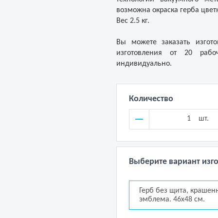
возможна окраска герба цве
Вес 2.5 кг.
Вы можете заказать изгото
изготовления от 20 рабоч
индивидуально.
Количество
шт.
Выберите вариант изг
Герб без щита, крашен
эмблема. 46х48 см.