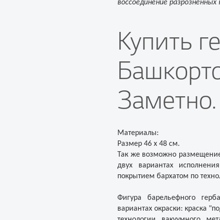
воссоединение разрозненных 
Купить г
Башкорто
Заметно.
Материалы:
Размер 46 х 48 см.
Так же возможно размещение 
двух вариантах исполнени
покрытием бархатом по техно
Фигура барельефного герба
вариантах окраски: краска "п
технологии вакуумного ме