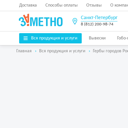
Доставка
Способы оплаты
Отзывы
О компа
Санкт-Петербург
8 (812) 200-98-74
Вся продукция и услуги
Вывески
Гобо
Главная
Вся продукция и услуги
Гербы городов Ро