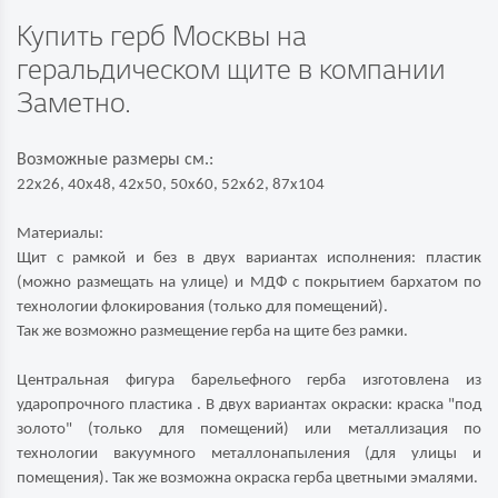
Купить герб Москвы на
геральдическом щите в компании
Заметно.
Возможные размеры см.:
22х26, 40х48, 42х50, 50х60, 52х62, 87х104
Материалы:
Щит с рамкой и без в двух вариантах исполнения: пластик
(можно размещать на улице) и МДФ с покрытием бархатом по
технологии флокирования (только для помещений).
Так же возможно размещение герба на щите без рамки.
Центральная фигура барельефного герба изготовлена из
ударопрочного пластика . В двух вариантах окраски: краска "под
золото" (только для помещений) или металлизация по
технологии вакуумного металлонапыления (для улицы и
помещения). Так же возможна окраска герба цветными эмалями.