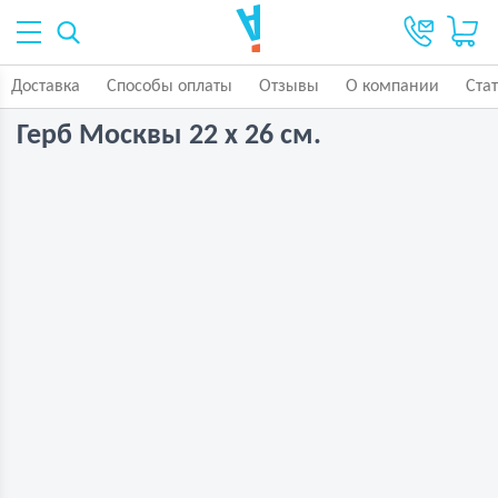
Доставка
Способы оплаты
Отзывы
О компании
Ста
Герб Москвы 22 х 26 см.