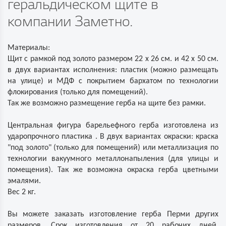
геральдическом щите в
компании Заметно.
Материалы:
Щит с рамкой под золото размером 22 х 26 см. и 42 х 50 см.
в двух вариантах исполнения: пластик (можно размещать
на улице) и МДФ с покрытием бархатом по технологии
флокирования (только для помещений).
Так же возможно размещение герба на щите без рамки.
Центральная фигура барельефного герба изготовлена из
ударопрочного пластика . В двух вариантах окраски: краска
"под золото" (только для помещений) или металлизация по
технологии вакуумного металлонапыления (для улицы и
помещения). Так же возможна окраска герба цветными
эмалями.
Вес 2 кг.
Вы можете заказать изготовление герба Перми других
размеров. Срок изготовления от 20 рабочих дней.