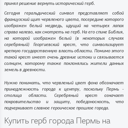
принял решение вернуть исторический герб.
Сегодня геральдический символ представляет собой
французский щит червленого цвета, посередине которого
изображен белый медведь, идущий на четырех лапах
справа налево, как смотреть на герб. На его спине Библия,
на которой изображен белый (в некоторых случаях
серебряный) Георгиевский крест, что символизирует
крепкую государственную власть области. Помимо этого
такой крест имеет очень древние истоки и связывается
солнцем, которому также поклонялись жители данных
земель в древности.
Нужно понимать, что червленый цвет фона обозначает
принадлежность города к центру, поскольку Пермь -
столица области. Серебряный крест означает
покровительство и защиту, победоносность, что
подчеркивает славное героическое прошлое города.
Купить герб города Пермь на