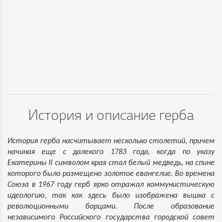
История и описание герба
История герба насчитывает несколько столетий, причем
начиная еще с далекого 1783 года, когда по указу
Екатерины II символом края стал белый медведь, на спине
которого было размещено золотое евангелие. Во времена
Союза в 1967 году герб ярко отражал коммунистическую
идеологию, так как здесь было изображена вышка с
революционными борцами. После образование
независимого Российского государства городской совет