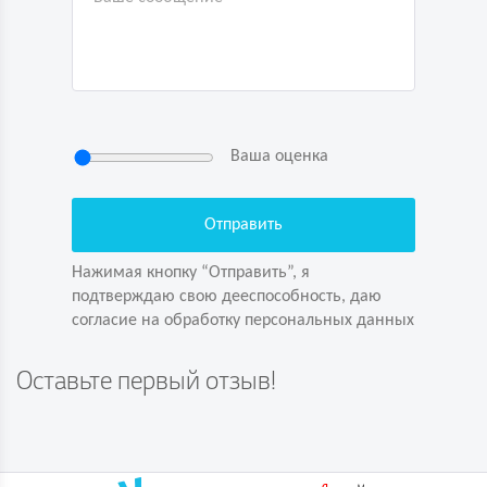
Ваша оценка
Нажимая кнопку “Отправить”, я
подтверждаю свою дееспособность, даю
согласие на обработку персональных данных
Нажимая кнопку “Отправить”, я
подтверждаю свою дееспособность, даю
согласие на обработку персональных данных
Задайте вопрос первым!
Оставьте первый отзыв!