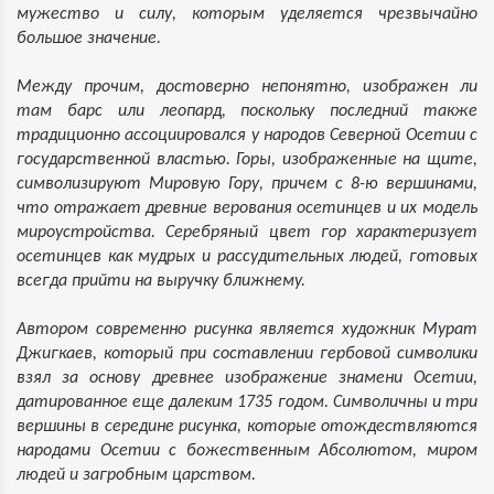
мужество и силу, которым уделяется чрезвычайно
большое значение.
Между прочим, достоверно непонятно, изображен ли
там барс или леопард, поскольку последний также
традиционно ассоциировался у народов Северной Осетии с
государственной властью. Горы, изображенные на щите,
символизируют Мировую Гору, причем с 8-ю вершинами,
что отражает древние верования осетинцев и их модель
мироустройства. Серебряный цвет гор характеризует
осетинцев как мудрых и рассудительных людей, готовых
всегда прийти на выручку ближнему.
Автором современно рисунка является художник Мурат
Джигкаев, который при составлении гербовой символики
взял за основу древнее изображение знамени Осетии,
датированное еще далеким 1735 годом. Символичны и три
вершины в середине рисунка, которые отождествляются
народами Осетии с божественным Абсолютом, миром
людей и загробным царством.