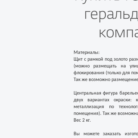
гераль
комп
Материалы:
Щит с рамкой под золото разм
(можно размещать на ули
флокирования (только для п
Так же возможно размещение 
Центральная фигура барельеф
двух вариантах окраски: 
металлизация по техноло
помещения). Так же возможн
Вес 2 кг.
Вы можете заказать изгот