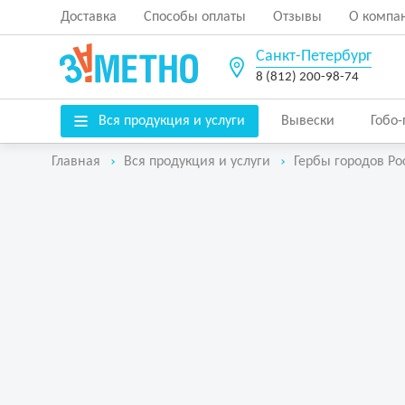
Доставка
Способы оплаты
Отзывы
О компа
Санкт-Петербург
8 (812) 200-98-74
Вся продукция и услуги
Вывески
Гобо
Главная
Вся продукция и услуги
Гербы городов Ро