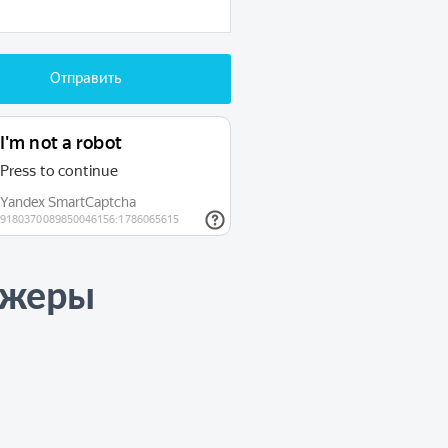
джеры