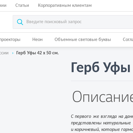
нии
Статьи
Корпоративным клиентам
-проекторы
Неон
Объемные световые буквы
Согл
ссии
Герб Уфы 42 х 50 см.
Герб Уфы 
Описание
С первого же взгляда на да
представлены натуральные 
и коричневый, которые гармо