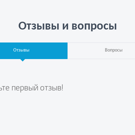
Отзывы и вопросы
Отзывы
Вопросы
ьте первый отзыв!
те вопрос первым!