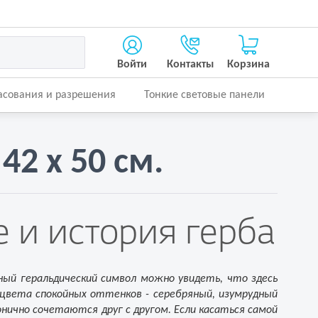
Войти
Контакты
Корзина
асования и разрешения
Тонкие световые панели
42 х 50 см.
 и история герба
нный геральдический символ можно увидеть, что здесь
цвета спокойных оттенков - серебряный, изумрудный
нично сочетаются друг с другом. Если касаться самой