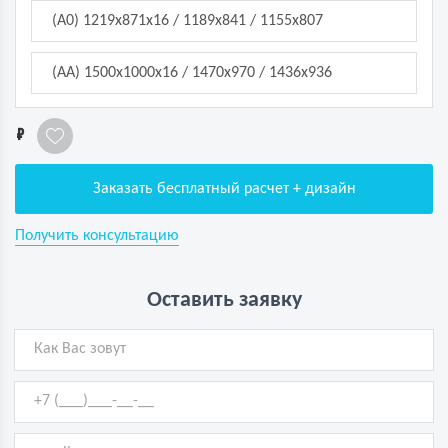
(A0) 1219x871x16 / 1189x841 / 1155x807
(AА) 1500x1000x16 / 1470x970 / 1436x936
1
Заказать бесплатный расчет + дизайн
Получить консультацию
Оставить заявку