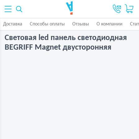
Доставка
Способы оплаты
Отзывы
О компании
Ста
Световая led панель светодиодная
BEGRIFF Magnet двусторонняя