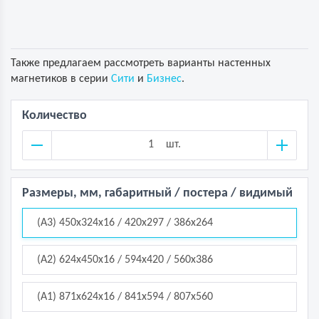
Также предлагаем рассмотреть варианты настенных
магнетиков в серии
Сити
и
Бизнес
.
Количество
шт.
Размеры, мм, габаритный / постера / видимый
(A3) 450x324x16 / 420x297 / 386x264
(A2) 624x450x16 / 594x420 / 560x386
(A1) 871x624x16 / 841x594 / 807x560