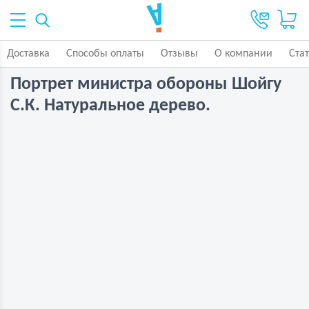
Доставка
Способы оплаты
Отзывы
О компании
Ста
Портрет министра обороны Шойгу
С.К. Натуральное дерево.