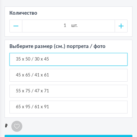
Количество
шт.
Выберите размер (см.) портрета / фото
35 х 50 / 30 х 45
45 х 65 / 41 х 61
55 х 75 / 47 х 71
65 х 95 / 61 х 91
1