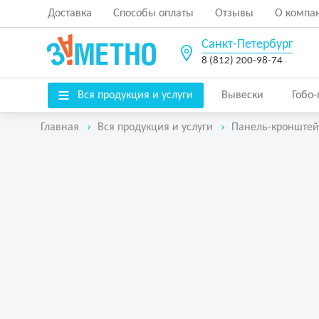
Доставка
Способы оплаты
Отзывы
О компа
Санкт-Петербург
8 (812) 200-98-74
Вся продукция и услуги
Вывески
Гобо
Главная
Вся продукция и услуги
Панель-кронштей