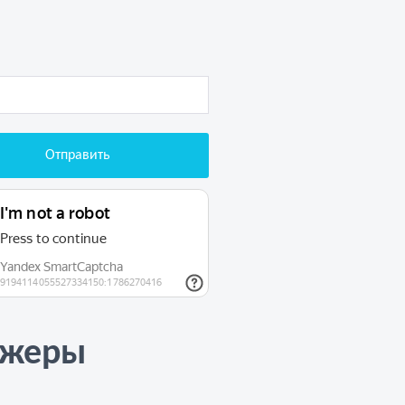
джеры