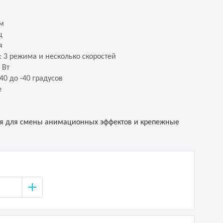
см
ц
я
 3 режима и несколько скоростей
 Вт
40 до -40 градусов
е
ия для смены анимационных эффектов и крепежные