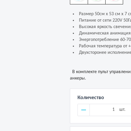
Размер 50см x 53 см x 7 
Питание от сети 220V 50Г
Высокая яркость свечени
Динамическая анимация:
Энергопотребление 60-70
Рабочая температура от +
Двухсторонее исполнени
В комплекте пульт управлен
анкеры.
Количество
шт.