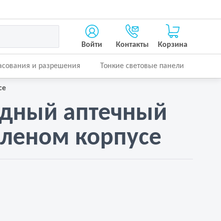
Войти
Контакты
Корзина
асования и разрешения
Тонкие световые панели
се
дный аптечный
зеленом корпусе