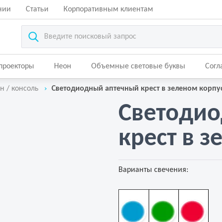
нии
Статьи
Корпоративным клиентам
-проекторы
Неон
Объемные световые буквы
Согл
н / консоль
Светодиодный аптечный крест в зеленом корпу
Светодио
крест в 
Варианты свечения: