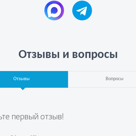
Отзывы и вопросы
Отзывы
Вопросы
ьте первый отзыв!
те вопрос первым!