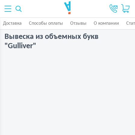
Доставка
Способы оплаты
Отзывы
О компании
Ста
Вывеска из объемных букв
"Gulliver"