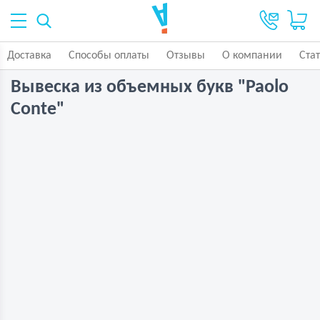
Доставка
Способы оплаты
Отзывы
О компании
Ста
Вывеска из объемных букв "Paolo
Conte"