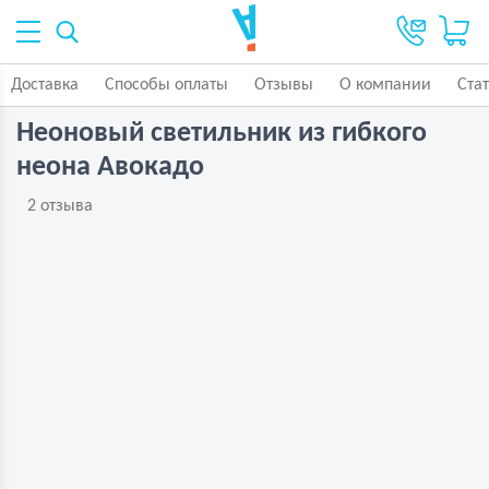
Доставка
Способы оплаты
Отзывы
О компании
Ста
Неоновый светильник из гибкого
неона Авокадо
2 отзыва