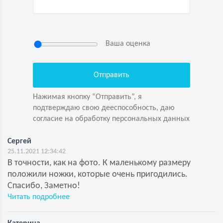
Ваша оценка
Нажимая кнопку “Отправить”, я
подтверждаю свою дееспособность, даю
согласие на обработку персональных данных
Нажимая кнопку “Отправить”, я
Задайте вопрос первым!
подтверждаю свою дееспособность, даю
согласие на обработку персональных данных
Сергей
25.11.2021 12:34:42
В точности, как на фото. К маленькому размеру
положили ножки, которые очень пригодились.
Спасибо, Заметно!
Читать подробнее