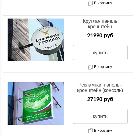
В корзину
Круглая панель
кронштейн
(Двухсторонняя вывеска)
21990 руб
купить
В корзину
Рекламная панель -
кронштейн (консоль)
27190 руб
купить
В корзину