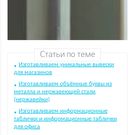
Статьи по теме
Изготавливаем уникальные вывески
для магазинов
Изготавливаем объёмные буквы из
металла и нержавеющей стали
(нержавейки)
Изготавливаем информационные
таблички и информационные таблички
для офиса