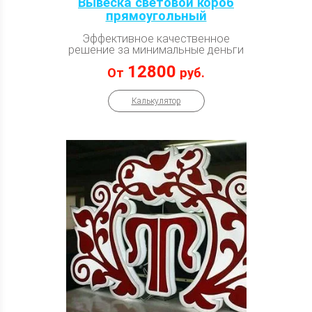
Вывеска световой короб
прямоугольный
Эффективное качественное
решение за минимальные деньги
12800
От
руб.
Калькулятор