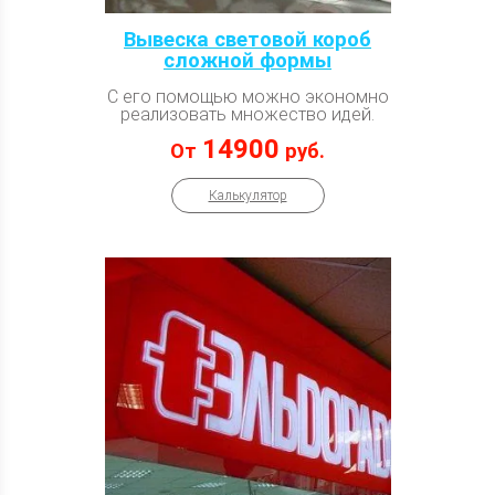
Вывеска световой короб
сложной формы
С его помощью можно экономно
реализовать множество идей.
14900
От
руб.
Калькулятор