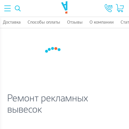
Доставка
Способы оплаты
Отзывы
О компании
Ста
Ремонт рекламных
вывесок