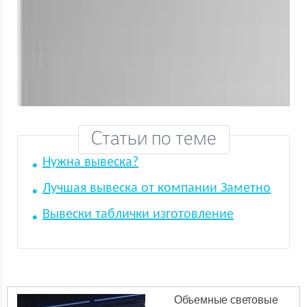
Статьи по теме
Нужна вывеска?
Лучшая вывеска от компании Заметно
Вывески таблички изготовление
Объемные световые