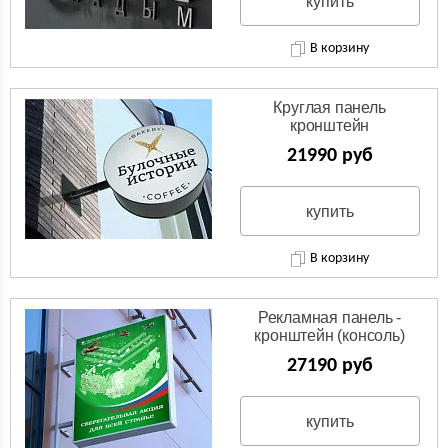
купить
В корзину
Круглая панель
кронштейн
(Двухсторонняя вывеска)
21990 руб
купить
В корзину
Рекламная панель -
кронштейн (консоль)
27190 руб
купить