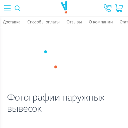
Доставка
Способы оплаты
Отзывы
О компании
Ста
Фотографии наружных
вывесок