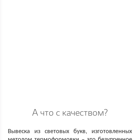
А что с качеством?
Вывеска из световых букв, изготовленных
методом термоформовки – это безупречное