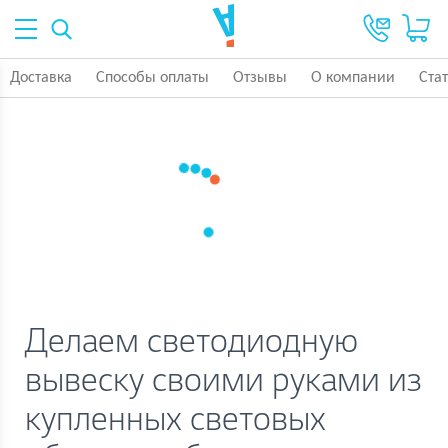
Доставка
Способы оплаты
Отзывы
О компании
Ста
Делаем светодиодную
вывеску своими руками из
купленных световых