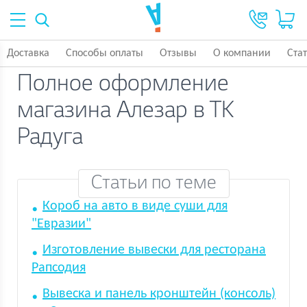
Доставка
Способы оплаты
Отзывы
О компании
Ста
Полное оформление
магазина Алезар в ТК
Радуга
Статьи по теме
Короб на авто в виде суши для
"Евразии"
Изготовление вывески для ресторана
Рапсодия
Вывеска и панель кронштейн (консоль)