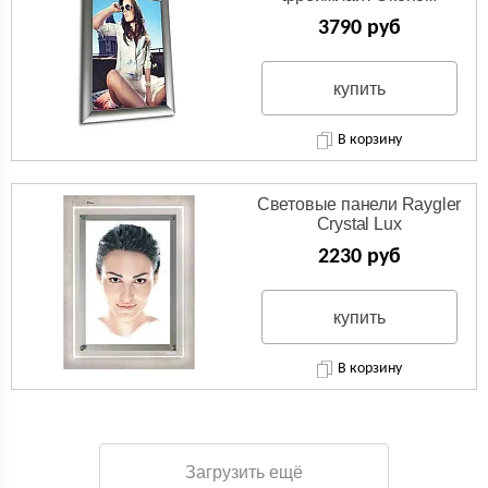
3790 руб
купить
В корзину
Световые панели Raygler
Crystal Lux
2230 руб
купить
В корзину
Загрузить ещё