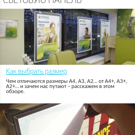
СВЕТОВУЮ ПАНЕЛЬ
Как выбрать размер
Чем отличаются размеры А4, А3, А2… от А4+, А3+,
А2+… и зачем нас путают – расскажем в этом
обзоре.