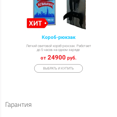
Короб-рюкзак
Легкий световой короб-рюкзак. Работает
до 5 часов на одном заряде
24900
от
руб.
ВЫБРАТЬ И КУПИТЬ
Гарантия