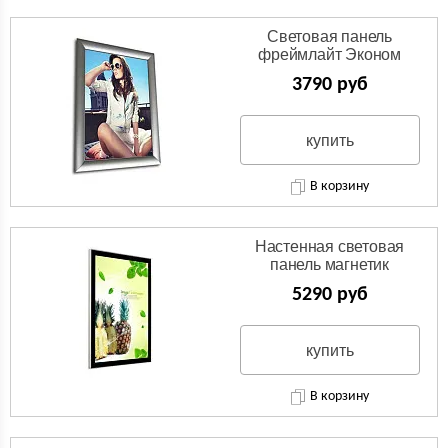
Световая панель
фреймлайт Эконом
3790 руб
купить
В корзину
Настенная световая
панель магнетик
5290 руб
купить
В корзину