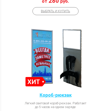
280
от
руб.
ВЫБРАТЬ И КУПИТЬ
Короб-рюкзак
Легкий световой короб-рюкзак. Работает
до 5 часов на одном заряде