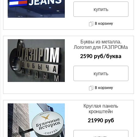
купить
В корзину
Буквы из металла.
Логотип для ГАЗПРОМа
из нержавейки.
2590 руб/буква
купить
В корзину
Круглая панель
кронштейн
(Двухсторонняя вывеска)
21990 руб