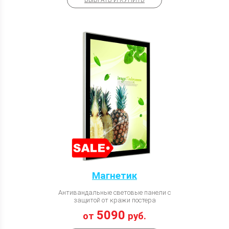
ВЫБРАТЬ И КУПИТЬ
Магнетик
Антивандальные световые панели с
защитой от кражи постера
5090
от
руб.