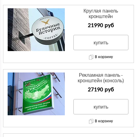
Круглая панель
кронштейн
(Двухсторонняя вывеска)
21990 руб
купить
В корзину
Рекламная панель -
кронштейн (консоль)
27190 руб
купить
В корзину