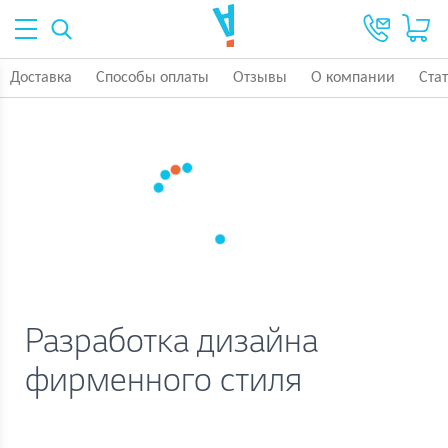
Доставка
Способы оплаты
Отзывы
О компании
Ста
Разработка дизайна
фирменного стиля