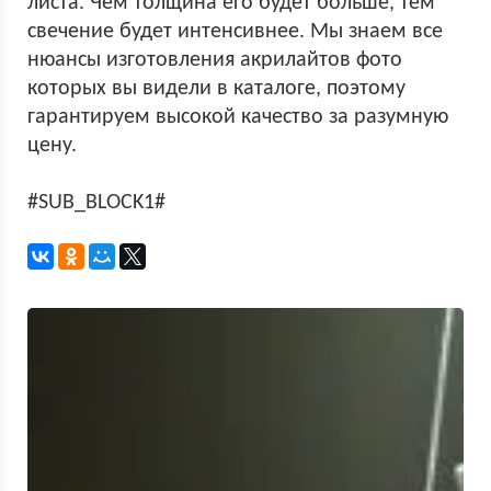
листа. Чем толщина его будет больше, тем
свечение будет интенсивнее. Мы знаем все
нюансы изготовления акрилайтов фото
которых вы видели в каталоге, поэтому
гарантируем высокой качество за разумную
цену.
#SUB_BLOCK1#