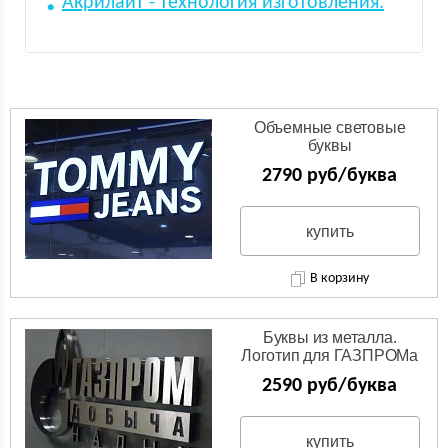
Акрилайт - технология изготовления.
Объемные световые
буквы
2790 руб/буква
купить
В корзину
Буквы из металла.
Логотип для ГАЗПРОМа
из нержавейки.
2590 руб/буква
купить