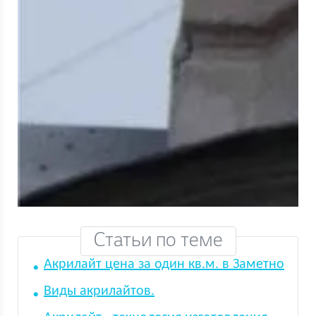
Статьи по теме
Акрилайт цена за один кв.м. в Заметно
Виды акрилайтов.