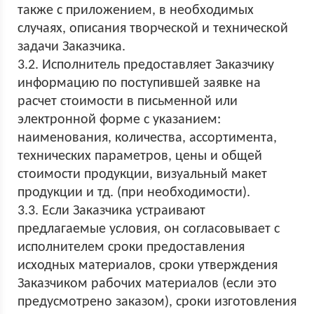
также с приложением, в необходимых
случаях, описания творческой и технической
задачи Заказчика.
3.2. Исполнитель предоставляет Заказчику
информацию по поступившей заявке на
расчет стоимости в письменной или
электронной форме с указанием:
наименования, количества, ассортимента,
технических параметров, цены и общей
стоимости продукции, визуальный макет
продукции и тд. (при необходимости).
3.3. Если Заказчика устраивают
предлагаемые условия, он согласовывает с
исполнителем сроки предоставления
исходных материалов, сроки утверждения
Заказчиком рабочих материалов (если это
предусмотрено заказом), сроки изготовления