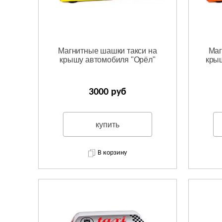
Магнитные шашки такси на
Маг
крышу автомобиля "Орёл"
кры
3000 руб
купить
В корзину