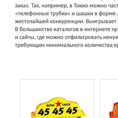
заказ. Так, например, в Токио можно ча
«телефонные трубки» и шашки в форме л
жесточайшей конкуренции. Выигрывает т
В большинстве каталогов в интернете п
и сайты, где можно отфильтровать нену
требующим минимального количества в