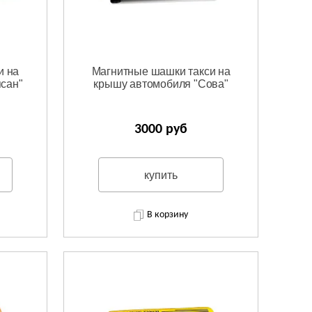
и на
Магнитные шашки такси на
сан"
крышу автомобиля "Сова"
3000 руб
купить
В корзину