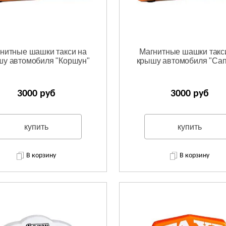
нитные шашки такси на
Магнитные шашки такс
шу автомобиля "Коршун"
крышу автомобиля "Сап
3000 руб
3000 руб
купить
купить
В корзину
В корзину