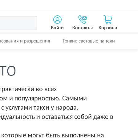
Войти
Контакты
Корзина
асования и разрешения
Тонкие световые панели
то
рактически во всех
сом и популярностью. Самыми
 услугами такси у народа.
дуальность и оставаться собой даже в
, которые могут быть выполнены на