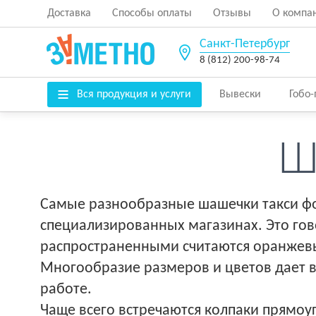
Доставка
Способы оплаты
Отзывы
О компа
Санкт-Петербург
8 (812) 200-98-74
Вся продукция и услуги
Вывески
Гобо
Ш
Самые разнообразные шашечки такси фо
специализированных магазинах. Это гов
распространенными считаются оранжевые
Многообразие размеров и цветов дает в
работе.
Чаще всего встречаются колпаки прямоу