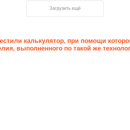
Загрузить ещё
стили калькулятор, при помощи которо
лия, выполненного по такой же техноло