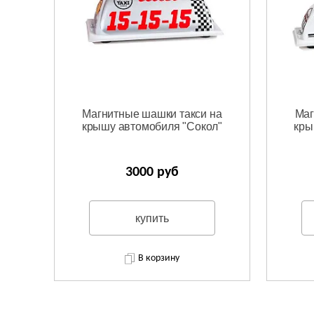
Магнитные шашки такси на
Маг
крышу автомобиля "Сокол"
кры
3000 руб
купить
В корзину