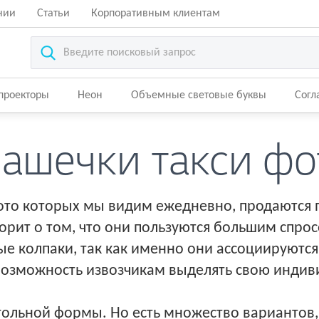
нии
Статьи
Корпоративным клиентам
-проекторы
Неон
Объемные световые буквы
Согл
ашечки такси фо
то которых мы видим ежедневно, продаются п
орит о том, что они пользуются большим спро
 колпаки, так как именно они ассоциируются с
озможность извозчикам выделять свою индиви
гольной формы. Но есть множество вариантов