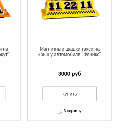
и на
Магнитные шашки такси на
кут"
крышу автомобиля "Феникс"
3000 руб
купить
В корзину