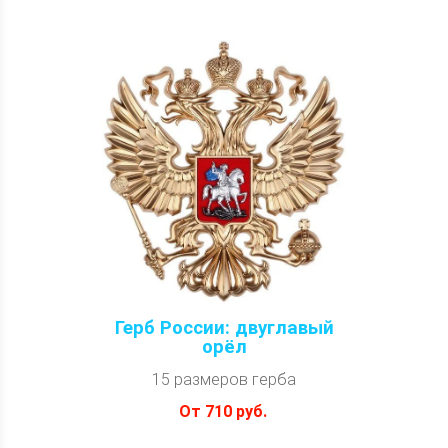
Герб России: двуглавый
орёл
15 размеров герба
От 710 руб.