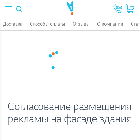
Доставка
Способы оплаты
Отзывы
О компании
Ста
Согласование размещения
рекламы на фасаде здания