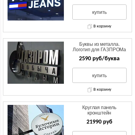
купить
В корзину
Буквы из металла.
Логотип для ГАЗПРОМа
из нержавейки.
2590 руб/буква
купить
В корзину
Круглая панель
кронштейн
(Двухсторонняя вывеска)
21990 руб