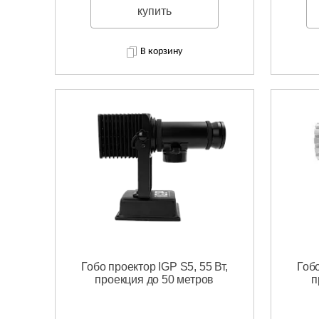
купить
В корзину
Гобо проектор IGP S5, 55 Вт,
Гобо
проекция до 50 метров
п