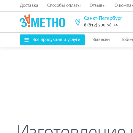
Доставка
Способы оплаты
Отзывы
О компа
Санкт-Петербург
8 (812) 200-98-74
Вся продукция и услуги
Вывески
Гобо