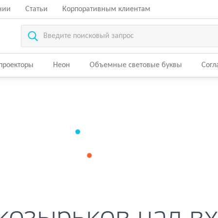
нии
Статьи
Корпоративным клиентам
-проекторы
Неон
Объемные световые буквы
Согл