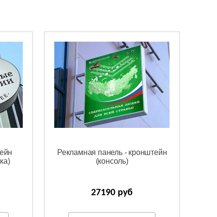
тейн
Рекламная панель - кронштейн
ка)
(консоль)
27190 руб