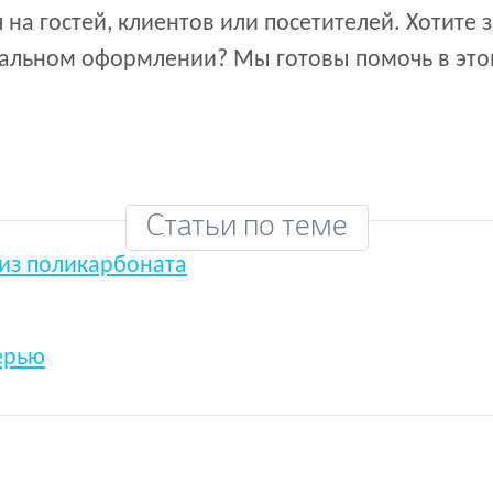
 на гостей, клиентов или посетителей. Хотите 
уальном оформлении? Мы готовы помочь в эт
Статьи по теме
 из поликарбоната
ерью