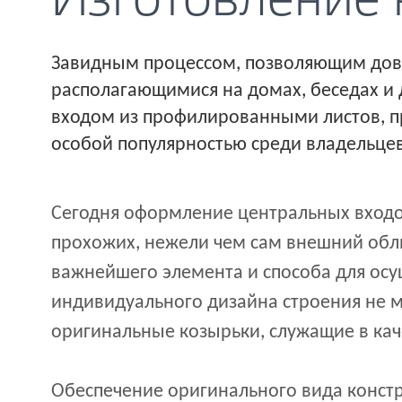
Изготовление 
Завидным процессом, позволяющим дов
располагающимися на домах, беседах и 
входом из профилированными листов, п
особой популярностью среди владельце
Сегодня оформление центральных входо
прохожих, нежели чем сам внешний обли
важнейшего элемента и способа для осущ
индивидуального дизайна строения не 
оригинальные козырьки, служащие в ка
Обеспечение оригинального вида констр