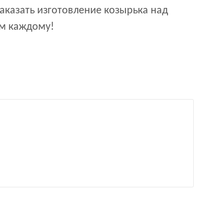
заказать изготовление козырька над
ом каждому!