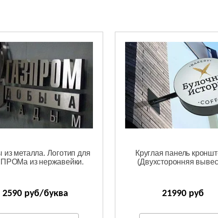
 из металла. Логотип для
Круглая панель кронш
ПРОМа из нержавейки.
(Двухсторонняя вывес
2590 руб/буква
21990 руб