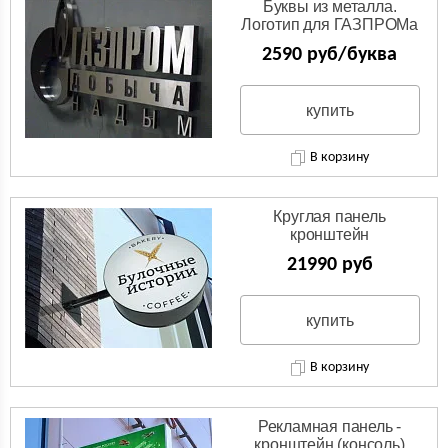
Буквы из металла.
Логотип для ГАЗПРОМа
из нержавейки.
2590 руб/буква
купить
В корзину
Круглая панель
кронштейн
(Двухсторонняя вывеска)
21990 руб
купить
В корзину
Рекламная панель -
кронштейн (консоль)