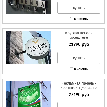
купить
В корзину
Круглая панель
кронштейн
(Двухсторонняя вывеска)
21990 руб
купить
В корзину
Рекламная панель -
кронштейн (консоль)
27190 руб