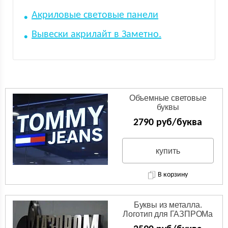
Акриловые световые панели
Вывески акрилайт в Заметно.
Объемные световые
буквы
2790 руб/буква
купить
В корзину
Буквы из металла.
Логотип для ГАЗПРОМа
из нержавейки.