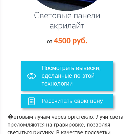
Световые панели
акрилайт
4500 руб.
от
Посмотреть вывески,
сделанные по этой
технологии
Рассчитать свою цену
�етовым лучам через оргстекло. Лучи света
преломляются на гравировке, позволяя
светиться рисунку. В качестве подсветки