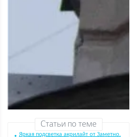
Статьи по теме
Яркая подсветка акрилайт от Заметно.