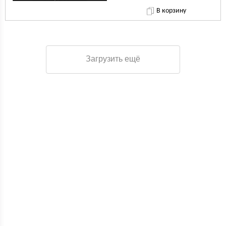
В корзину
Загрузить ещё