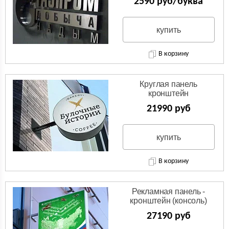
2590 руб/буква
купить
В корзину
Круглая панель
кронштейн
(Двухсторонняя вывеска)
21990 руб
купить
В корзину
Рекламная панель -
кронштейн (консоль)
27190 руб